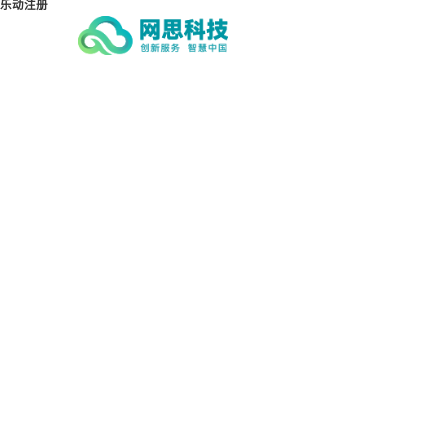
乐动注册
乐动注册-乐