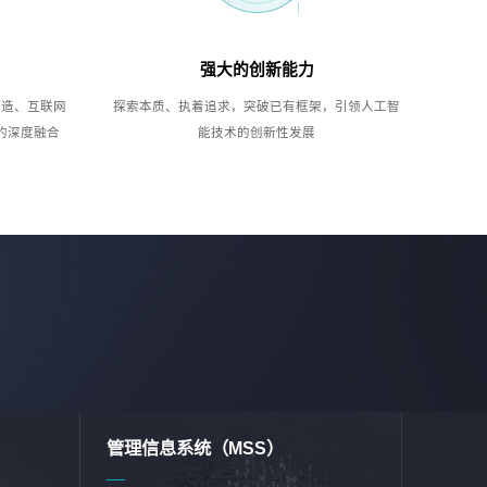
强大的创新能力
制造、互联网
探索本质、执着追求，突破已有框架，引领人工智
的深度融合
能技术的创新性发展
管理信息系统（MSS）