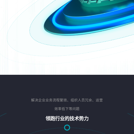
解决企业业务流程繁琐、组织人员冗余、运营
效率低下等问题
领跑行业的技术势力