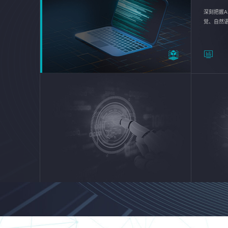
深刻把握A
觉、自然
续优化企业
平台