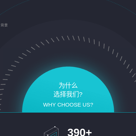
术背景
为什么
选择我们?
WHY CHOOSE US?
390
+