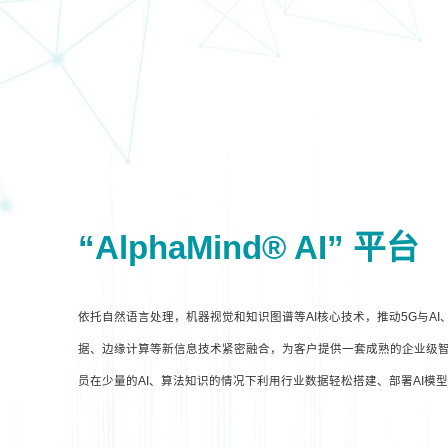
“AlphaMind® AI” 平台
依托自然语言处理，机器视觉和知识图谱等AI核心技术，推动5G与A
据、边缘计算等新信息技术紧密融合，为客户提供一套成熟的企业级智
员在少量的AI、算法知识的情况下利用行业数据轻松搭建、部署AI模