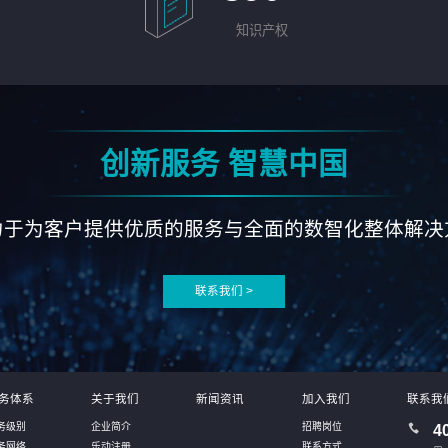
知识产权
创新服务 智慧中国
力于为客户提供优质的服务与全面的数智化整体解决
联系我们 >
务体系
关于我们
新闻资讯
加入我们
联系我
务级别
企业简介
招聘岗位
4
务网络
乐动注册
联系方式