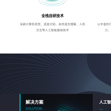
全栈自研技术
深耕计算机视觉、语音识别、自然语言理解、人机
以丰富的
交互等人工智能基础技术
力，
解决方案
人工智
SOLUTION