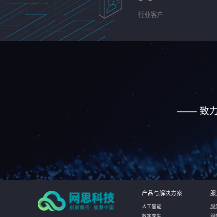
行业客户
—— 致
产品与解决方案
服
人工智能
服
数字孪生
服