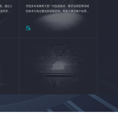
验视角，通过三
凭借多年来聚焦于新一代信息技术、数字化转型等领域
状态同步呈
的技术与商业模式的创新应用，有能力满足客户在网络
动各行业完
优化、运营维护和信息安全防护等方面的需求，为客户
提供安全、稳定、合规、持续的信息技术服务