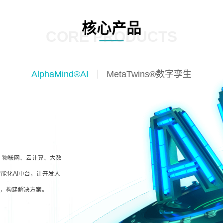
核心产品
CORE PRODUCTS
AlphaMind®AI
MetaTwins®数字孪生
I、物联网、云计算、大数
能化AI中台，让开发人
型，构建解决方案。