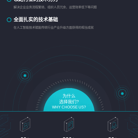
解决企业业务流程繁琐、组织人员冗余、运营效率低下等问题
全面扎实的技术基础
在人工智能技术赋能传统行业产业升级方面获得的相当成就
为什么
选择我们?
WHY CHOOSE US?