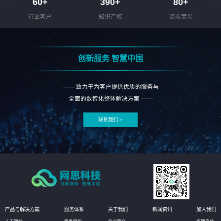
60
+
390
+
80
+
行业客户
知识产权
资质荣誉
创新服务 智慧中国
—— 致力于为客户提供优质的服务与
全面的数智化整体解决方案 ——
联系我们 >
产品与解决方案
服务体系
关于我们
新闻资讯
加入我们