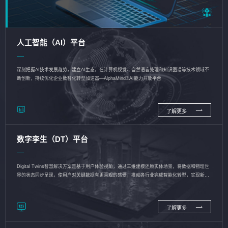
人工智能（AI）平台
深刻把握AI技术发展趋势，建立AI生态，在计算机视觉、自然语言处理和知识图谱等技术领域不
断创新，持续优化企业数智化转型加速器—AlphaMind®AI能力开放平台
了解更多
数字孪生（DT）平台
Digital Twins智慧解决方案是基于用户体验视角，通过三维建模还原实体场景，将数据和物理世
界的状态同步呈现，使用户对关键数据有更直观的感受，推动各行业完成智能化转型，实现新旧
动能的转换
了解更多