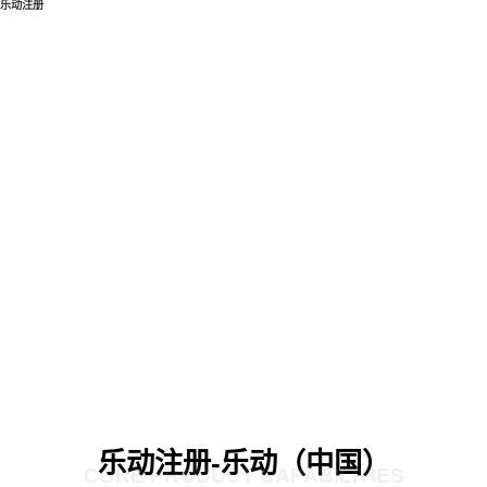
乐动注册
乐动注册-乐动（中国）
CORE PRODUCT CAPABILITIES