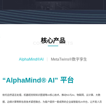
核心产品
CORE PRODUCTS
AlphaMind®AI
MetaTwins®数字孪生
“AlphaMind® AI” 平台
依托自然语言处理，机器视觉和知识图谱等AI核心技术，推动5G与AI、物联网、云计算、大数
据、边缘计算等新信息技术紧密融合，为客户提供一套成熟的企业级智能化AI中台，让开发人员