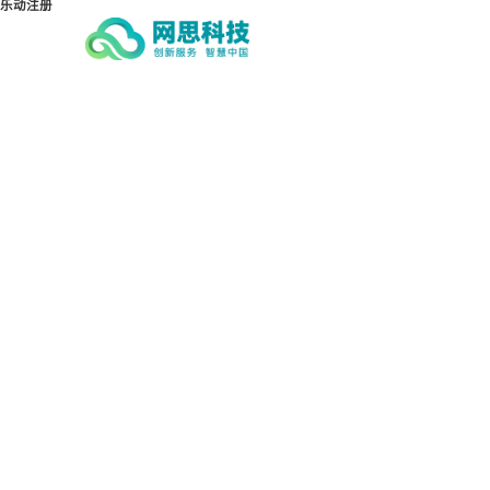
乐动注册
乐动注册-乐