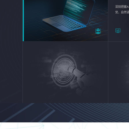
深刻把握A
觉、自然
续优化企业
平台