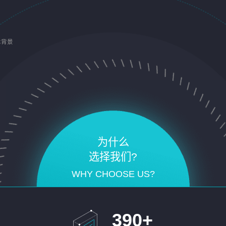
术背景
为什么
选择我们?
WHY CHOOSE US?
390
+