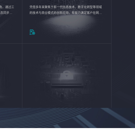
验视角，通过三
凭借多年来聚焦于新一代信息技术、数字化转型等领域
状态同步呈
的技术与商业模式的创新应用，有能力满足客户在网络
动各行业完
优化、运营维护和信息安全防护等方面的需求，为客户
提供安全、稳定、合规、持续的信息技术服务