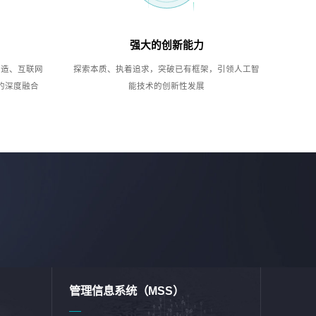
强大的创新能力
制造、互联网
探索本质、执着追求，突破已有框架，引领人工智
的深度融合
能技术的创新性发展
管理信息系统（MSS）