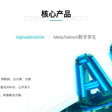
核心产品
CORE PRODUCTS
AlphaMind®AI
MetaTwins®数字孪生
I、物联网、云计算、大数
能化AI中台，让开发人
型，构建解决方案。