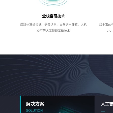
全栈自研技术
深耕计算机视觉、语音识别、自然语言理解、人机
以丰富的
交互等人工智能基础技术
力，
解决方案
人工智
SOLUTION