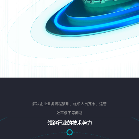
解决企业业务流程繁琐、组织人员冗余、运营
效率低下等问题
领跑行业的技术势力