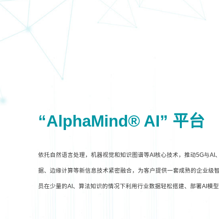
“AlphaMind® AI” 平台
依托自然语言处理，机器视觉和知识图谱等AI核心技术，推动5G与A
据、边缘计算等新信息技术紧密融合，为客户提供一套成熟的企业级智
员在少量的AI、算法知识的情况下利用行业数据轻松搭建、部署AI模