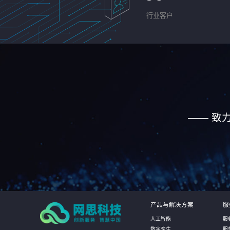
行业客户
—— 致
产品与解决方案
服
人工智能
服
数字孪生
服