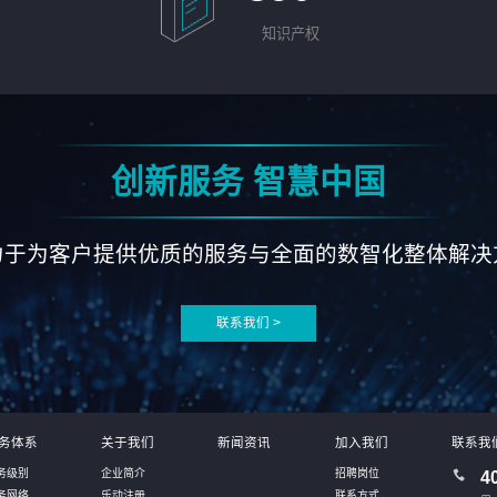
知识产权
创新服务 智慧中国
力于为客户提供优质的服务与全面的数智化整体解决
联系我们 >
务体系
关于我们
新闻资讯
加入我们
联系我
务级别
企业简介
招聘岗位
4
务网络
乐动注册
联系方式