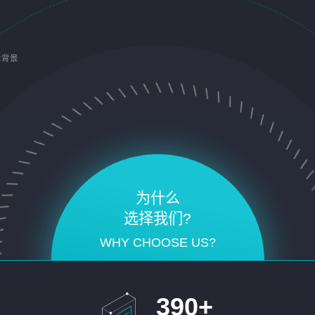
术背景
为什么
选择我们?
WHY CHOOSE US?
390
+