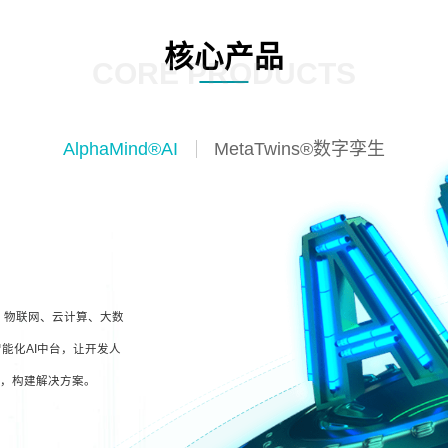
核心产品
CORE PRODUCTS
AlphaMind®AI
MetaTwins®数字孪生
I、物联网、云计算、大数
能化AI中台，让开发人
型，构建解决方案。