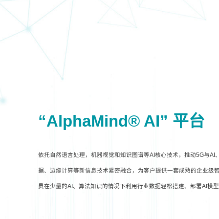
“AlphaMind® AI” 平台
依托自然语言处理，机器视觉和知识图谱等AI核心技术，推动5G与A
据、边缘计算等新信息技术紧密融合，为客户提供一套成熟的企业级智
员在少量的AI、算法知识的情况下利用行业数据轻松搭建、部署AI模