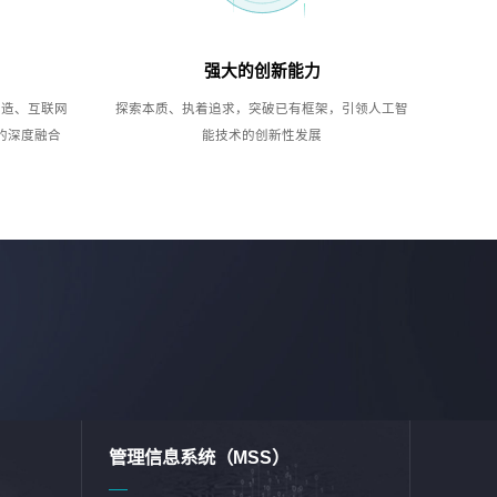
强大的创新能力
制造、互联网
探索本质、执着追求，突破已有框架，引领人工智
的深度融合
能技术的创新性发展
管理信息系统（MSS）