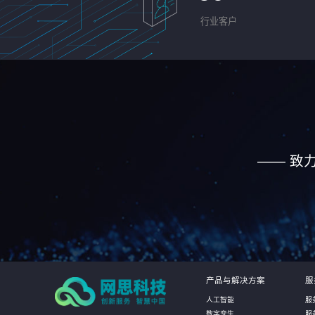
行业客户
—— 致
产品与解决方案
服
人工智能
服
数字孪生
服