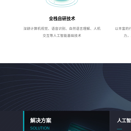
全栈自研技术
深耕计算机视觉、语音识别、自然语言理解、人机
以丰富的
交互等人工智能基础技术
力，
解决方案
人工智
SOLUTION