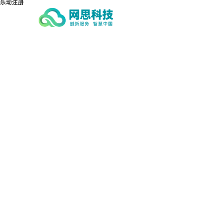
乐动注册
乐动注册-乐