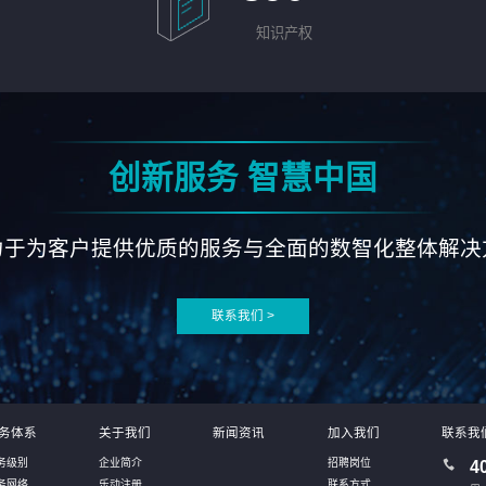
知识产权
创新服务 智慧中国
力于为客户提供优质的服务与全面的数智化整体解决
联系我们 >
务体系
关于我们
新闻资讯
加入我们
联系我
务级别
企业简介
招聘岗位
4
务网络
乐动注册
联系方式