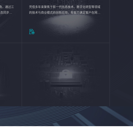
验视角，通过三
凭借多年来聚焦于新一代信息技术、数字化转型等领域
状态同步呈
的技术与商业模式的创新应用，有能力满足客户在网络
动各行业完
优化、运营维护和信息安全防护等方面的需求，为客户
提供安全、稳定、合规、持续的信息技术服务