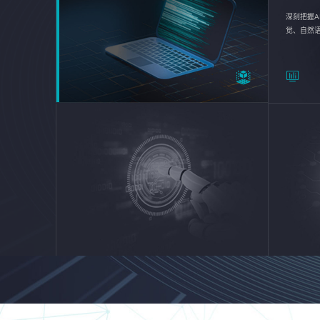
深刻把握A
觉、自然
续优化企业
平台