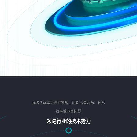
解决企业业务流程繁琐、组织人员冗余、运营
效率低下等问题
领跑行业的技术势力