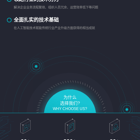
解决企业业务流程繁琐、组织人员冗余、运营效率低下等问题
全面扎实的技术基础
在人工智能技术赋能传统行业产业升级方面获得的相当成就
为什么
选择我们?
WHY CHOOSE US?