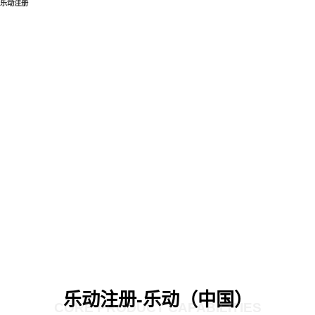
乐动注册
乐动注册-乐动（中国）
CORE PRODUCT CAPABILITIES