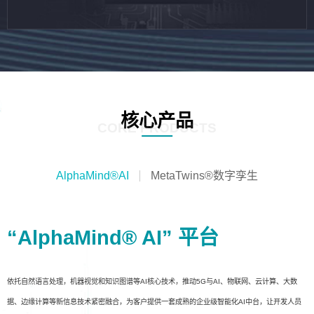
核心产品
CORE PRODUCTS
AlphaMind®AI
MetaTwins®数字孪生
“AlphaMind® AI” 平台
依托自然语言处理，机器视觉和知识图谱等AI核心技术，推动5G与AI、物联网、云计算、大数
据、边缘计算等新信息技术紧密融合，为客户提供一套成熟的企业级智能化AI中台，让开发人员