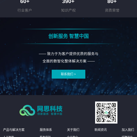
60
+
390
+
80
+
行业客户
知识产权
资质荣誉
创新服务 智慧中国
—— 致力于为客户提供优质的服务与
全面的数智化整体解决方案 ——
联系我们 >
产品与解决方案
服务体系
关于我们
新闻资讯
加入我们