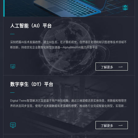
人工智能（AI）平台
深刻把握AI技术发展趋势，建立AI生态，在计算机视觉、自然语言处理和知识图谱等技术领域不
断创新，持续优化企业数智化转型加速器—AlphaMind®AI能力开放平台
了解更多
数字孪生（DT）平台
Digital Twins智慧解决方案是基于用户体验视角，通过三维建模还原实体场景，将数据和物理世
界的状态同步呈现，使用户对关键数据有更直观的感受，推动各行业完成智能化转型，实现新旧
动能的转换
了解更多