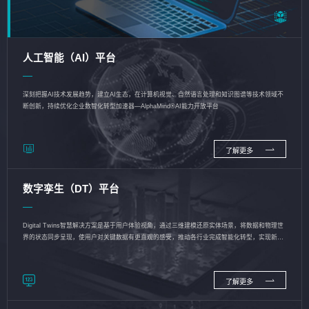
人工智能（AI）平台
深刻把握AI技术发展趋势，建立AI生态，在计算机视觉、自然语言处理和知识图谱等技术领域不
断创新，持续优化企业数智化转型加速器—AlphaMind®AI能力开放平台
了解更多
数字孪生（DT）平台
Digital Twins智慧解决方案是基于用户体验视角，通过三维建模还原实体场景，将数据和物理世
界的状态同步呈现，使用户对关键数据有更直观的感受，推动各行业完成智能化转型，实现新旧
动能的转换
了解更多