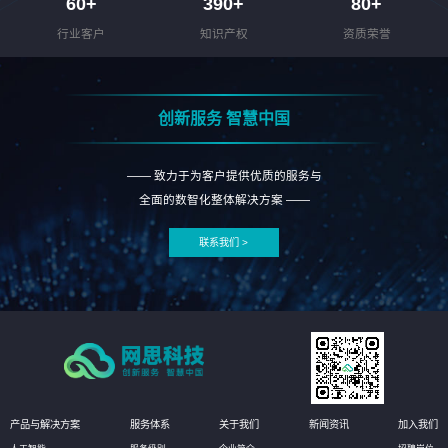
60
+
390
+
80
+
行业客户
知识产权
资质荣誉
创新服务 智慧中国
—— 致力于为客户提供优质的服务与
全面的数智化整体解决方案 ——
联系我们 >
产品与解决方案
服务体系
关于我们
新闻资讯
加入我们