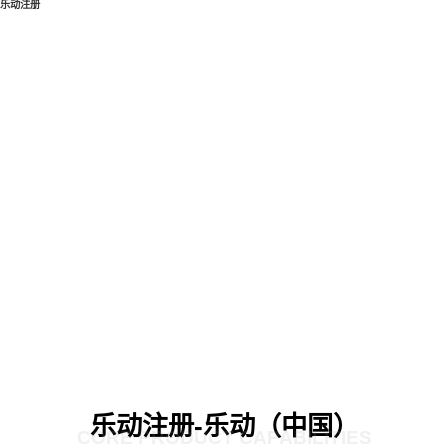
乐动注册
乐动注册-乐动（中国）
CORE PRODUCT CAPABILITIES