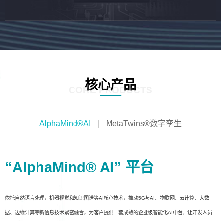
核心产品
CORE PRODUCTS
AlphaMind®AI
MetaTwins®数字孪生
“AlphaMind® AI” 平台
依托自然语言处理，机器视觉和知识图谱等AI核心技术，推动5G与AI、物联网、云计算、大数
据、边缘计算等新信息技术紧密融合，为客户提供一套成熟的企业级智能化AI中台，让开发人员