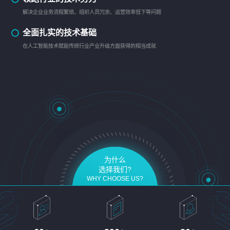
解决企业业务流程繁琐、组织人员冗余、运营效率低下等问题
全面扎实的技术基础
在人工智能技术赋能传统行业产业升级方面获得的相当成就
为什么
选择我们?
WHY CHOOSE US?