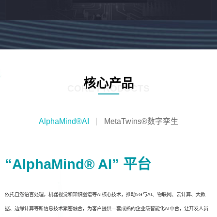
核心产品
CORE PRODUCTS
AlphaMind®AI
MetaTwins®数字孪生
“AlphaMind® AI” 平台
依托自然语言处理，机器视觉和知识图谱等AI核心技术，推动5G与AI、物联网、云计算、大数
据、边缘计算等新信息技术紧密融合，为客户提供一套成熟的企业级智能化AI中台，让开发人员