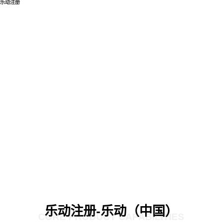
乐动注册
乐动注册-乐动（中国）
CORE PRODUCT CAPABILITIES