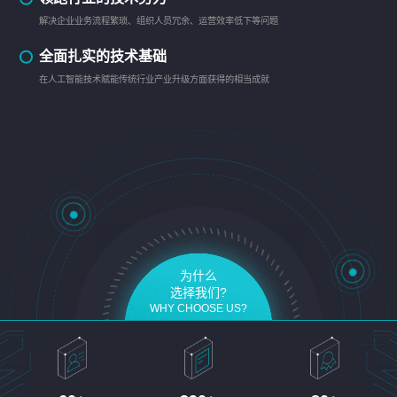
解决企业业务流程繁琐、组织人员冗余、运营效率低下等问题
全面扎实的技术基础
在人工智能技术赋能传统行业产业升级方面获得的相当成就
为什么
选择我们?
WHY CHOOSE US?