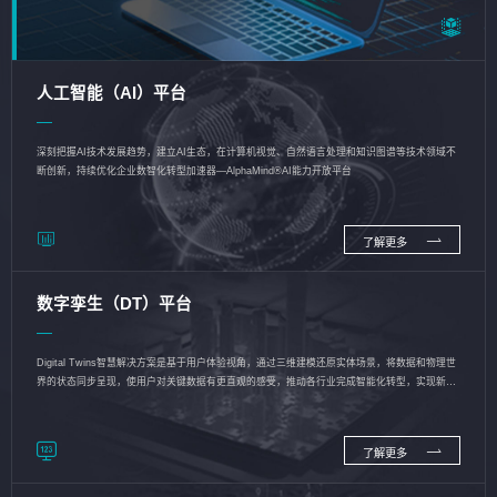
人工智能（AI）平台
深刻把握AI技术发展趋势，建立AI生态，在计算机视觉、自然语言处理和知识图谱等技术领域不
断创新，持续优化企业数智化转型加速器—AlphaMind®AI能力开放平台
了解更多
数字孪生（DT）平台
Digital Twins智慧解决方案是基于用户体验视角，通过三维建模还原实体场景，将数据和物理世
界的状态同步呈现，使用户对关键数据有更直观的感受，推动各行业完成智能化转型，实现新旧
动能的转换
了解更多