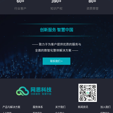
60
+
390
+
80
+
行业客户
知识产权
资质荣誉
创新服务 智慧中国
—— 致力于为客户提供优质的服务与
全面的数智化整体解决方案 ——
联系我们 >
产品与解决方案
服务体系
关于我们
新闻资讯
加入我们