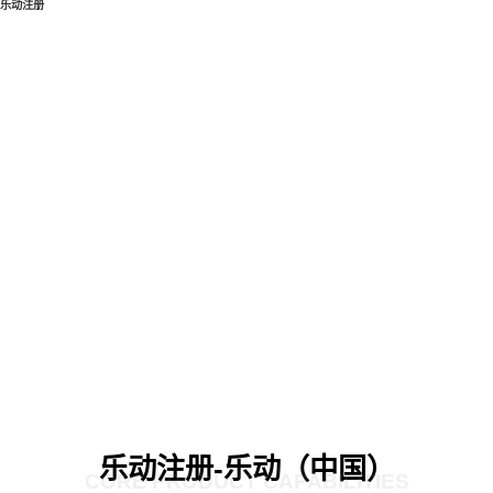
乐动注册
乐动注册-乐动（中国）
CORE PRODUCT CAPABILITIES