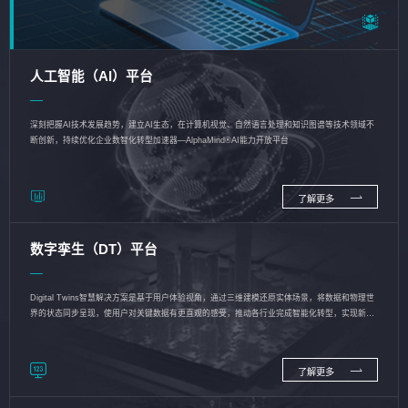
人工智能（AI）平台
深刻把握AI技术发展趋势，建立AI生态，在计算机视觉、自然语言处理和知识图谱等技术领域不
断创新，持续优化企业数智化转型加速器—AlphaMind®AI能力开放平台
了解更多
数字孪生（DT）平台
Digital Twins智慧解决方案是基于用户体验视角，通过三维建模还原实体场景，将数据和物理世
界的状态同步呈现，使用户对关键数据有更直观的感受，推动各行业完成智能化转型，实现新旧
动能的转换
了解更多