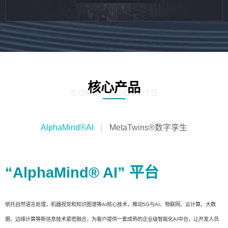
核心产品
CORE PRODUCTS
AlphaMind®AI
MetaTwins®数字孪生
“AlphaMind® AI” 平台
依托自然语言处理，机器视觉和知识图谱等AI核心技术，推动5G与AI、物联网、云计算、大数
据、边缘计算等新信息技术紧密融合，为客户提供一套成熟的企业级智能化AI中台，让开发人员