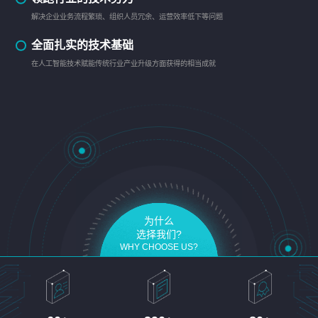
解决企业业务流程繁琐、组织人员冗余、运营效率低下等问题
全面扎实的技术基础
在人工智能技术赋能传统行业产业升级方面获得的相当成就
为什么
选择我们?
WHY CHOOSE US?