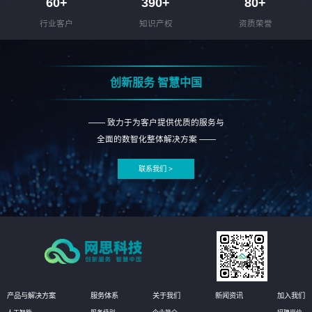
60
+
390
+
80
+
行业客户
知识产权
资质荣誉
创新服务 智慧中国
—— 致力于为客户提供优质的服务与
全面的数智化整体解决方案 ——
联系我们 >
产品与解决方案
服务体系
关于我们
新闻资讯
加入我们