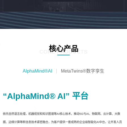
核心产品
CORE PRODUCTS
AlphaMind®AI
MetaTwins®数字孪生
“AlphaMind® AI” 平台
依托自然语言处理，机器视觉和知识图谱等AI核心技术，推动5G与AI、物联网、云计算、大数
据、边缘计算等新信息技术紧密融合，为客户提供一套成熟的企业级智能化AI中台，让开发人员