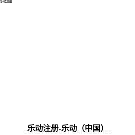
乐动注册
乐动注册-乐动（中国）
CORE PRODUCT CAPABILITIES