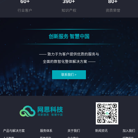
60
+
390
+
80
+
行业客户
知识产权
资质荣誉
创新服务 智慧中国
—— 致力于为客户提供优质的服务与
全面的数智化整体解决方案 ——
联系我们 >
产品与解决方案
服务体系
关于我们
新闻资讯
加入我们