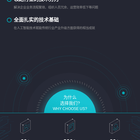
解决企业业务流程繁琐、组织人员冗余、运营效率低下等问题
全面扎实的技术基础
在人工智能技术赋能传统行业产业升级方面获得的相当成就
为什么
选择我们?
WHY CHOOSE US?