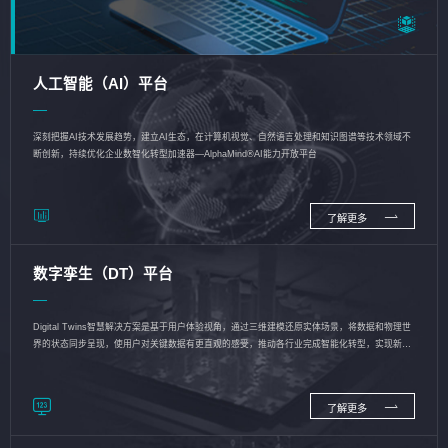
人工智能（AI）平台
深刻把握AI技术发展趋势，建立AI生态，在计算机视觉、自然语言处理和知识图谱等技术领域不
断创新，持续优化企业数智化转型加速器—AlphaMind®AI能力开放平台
了解更多
数字孪生（DT）平台
Digital Twins智慧解决方案是基于用户体验视角，通过三维建模还原实体场景，将数据和物理世
界的状态同步呈现，使用户对关键数据有更直观的感受，推动各行业完成智能化转型，实现新旧
动能的转换
了解更多